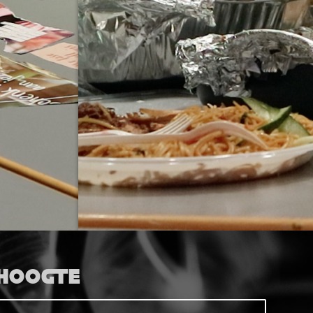
 HOOGTE