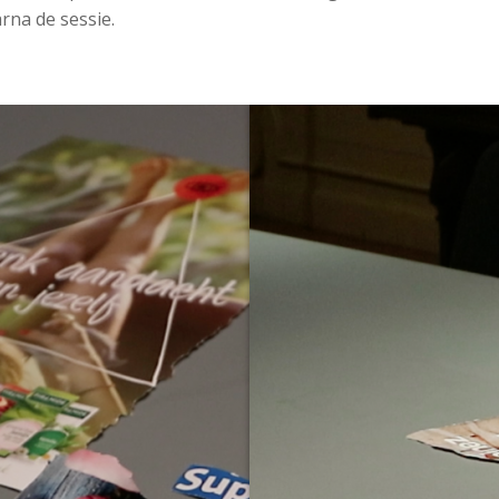
rna de sessie.