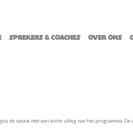
E
SPREKERS & COACHES
OVER ONS
ios de sessie met een korte uitleg van het programma. De 