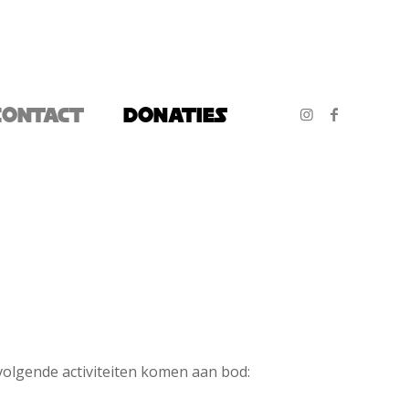
CONTACT
DONATIES
volgende activiteiten komen aan bod: