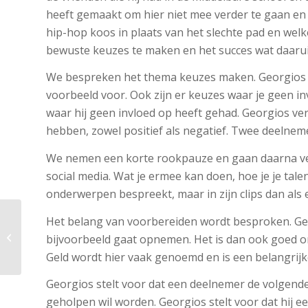
heeft gemaakt om hier niet mee verder te gaan en v
hip-hop koos in plaats van het slechte pad en wel
bewuste keuzes te maken en het succes wat daaru
We bespreken het thema keuzes maken. Georgios gee
voorbeeld voor. Ook zijn er keuzes waar je geen in
waar hij geen invloed op heeft gehad. Georgios ve
hebben, zowel positief als negatief. Twee deelnem
We nemen een korte rookpauze en gaan daarna ve
social media. Wat je ermee kan doen, hoe je je tale
onderwerpen bespreekt, maar in zijn clips dan als 
Het belang van voorbereiden wordt besproken. Geo
Sessie 6
bijvoorbeeld gaat opnemen. Het is dan ook goed om 
Geld wordt hier vaak genoemd en is een belangrijke 
Georgios stelt voor dat een deelnemer de volgend
geholpen wil worden. Georgios stelt voor dat hij 