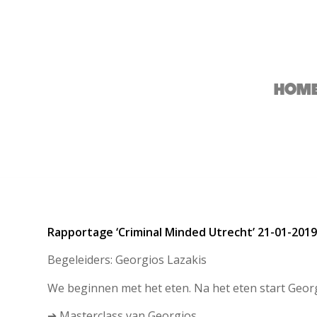
HOM
Rapportage ‘Criminal Minded Utrecht’ 21-01-2019
Begeleiders: Georgios Lazakis
We beginnen met het eten. Na het eten start Georg
➔ Masterclass van Georgios.