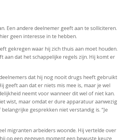
n. Een andere deelnemer geeft aan te solliciteren.
 hier geen interesse in te hebben.
eeft gekregen waar hij zich thuis aan moet houden.
t aan dat het schappelijke regels zijn. Hij komt er
deelnemers dat hij nog nooit drugs heeft gebruikt
j geeft aan dat er niets mis mee is, maar je wel
delijkheid neemt voor wanneer dit wel of niet kan.
 niet wist, maar omdat er dure apparatuur aanwezig
 belangrijke gesprekken niet verstandig is. “Je
 veel migranten arbeiders woonde. Hij vertelde over
dat hij op een gegeven moment een bewuste keuze