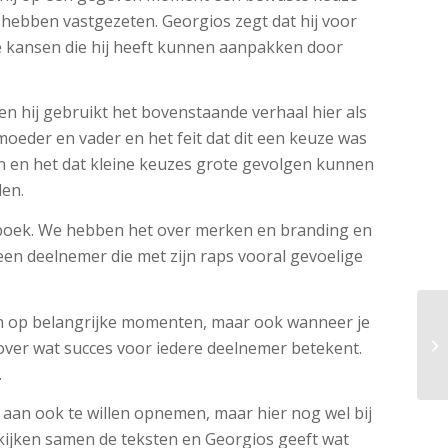
n hebben vastgezeten. Georgios zegt dat hij voor
de kansen die hij heeft kunnen aanpakken door
n hij gebruikt het bovenstaande verhaal hier als
 moeder en vader en het feit dat dit een keuze was
en en het dat kleine keuzes grote gevolgen kunnen
den.
boek. We hebben het over merken en branding en
 een deelnemer die met zijn raps vooral gevoelige
den op belangrijke momenten, maar ook wanneer je
 over wat succes voor iedere deelnemer betekent.
.
aan ook te willen opnemen, maar hier nog wel bij
ekijken samen de teksten en Georgios geeft wat