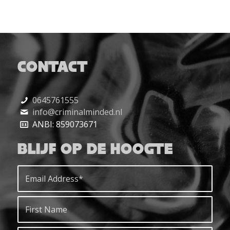
CONTACT
0645761555
info@criminalminded.nl
ANBI: 859073671
BLIJF OP DE HOOGTE