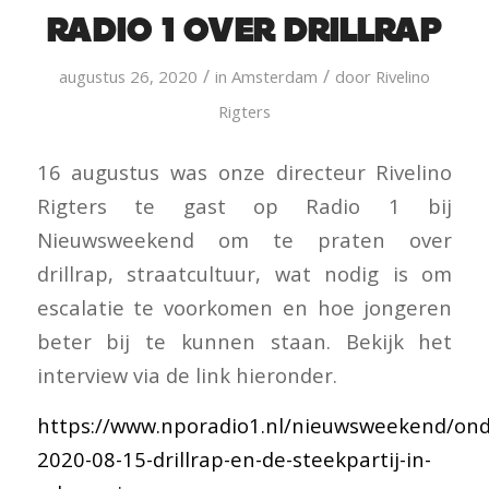
Radio 1 over Drillrap
/
/
augustus 26, 2020
in
Amsterdam
door
Rivelino
Rigters
16 augustus was onze directeur Rivelino
Rigters te gast op Radio 1 bij
Nieuwsweekend om te praten over
drillrap, straatcultuur, wat nodig is om
escalatie te voorkomen en hoe jongeren
beter bij te kunnen staan. Bekijk het
interview via de link hieronder.
https://www.nporadio1.nl/nieuwsweekend/on
2020-08-15-drillrap-en-de-steekpartij-in-