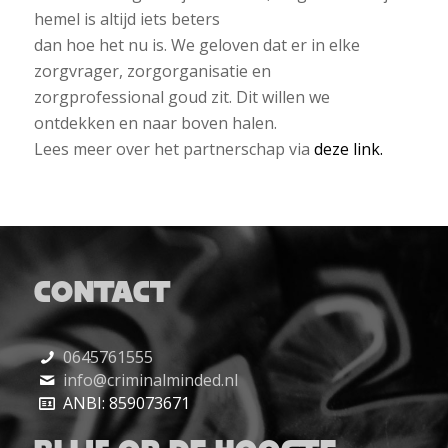
hemel is altijd iets beters
dan hoe het nu is. We geloven dat er in elke
zorgvrager, zorgorganisatie en
zorgprofessional goud zit. Dit willen we
ontdekken en naar boven halen.
Lees meer over het partnerschap via
deze link.
CONTACT
0645761555
info@criminalminded.nl
ANBI: 859073671